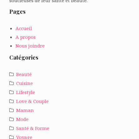
soucieuses de leur santé et beauté.
Pages
Accueil
A propos
Nous joindre
Catégories
Beauté
Cuisine
Lifestyle
Love & Couple
Maman
Mode
Santé & Forme
Voyage