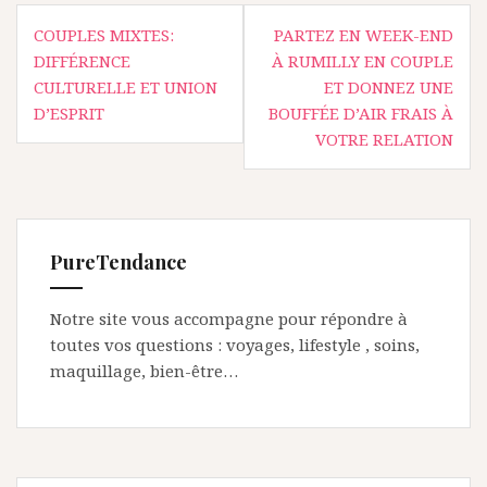
Navigation
COUPLES MIXTES:
PARTEZ EN WEEK-END
de
DIFFÉRENCE
À RUMILLY EN COUPLE
l’article
CULTURELLE ET UNION
ET DONNEZ UNE
D’ESPRIT
BOUFFÉE D’AIR FRAIS À
VOTRE RELATION
PureTendance
Notre site vous accompagne pour répondre à
toutes vos questions : voyages, lifestyle , soins,
maquillage, bien-être…