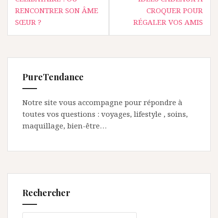
de
RENCONTRER SON ÂME
CROQUER POUR
l’article
SŒUR ?
RÉGALER VOS AMIS
PureTendance
Notre site vous accompagne pour répondre à
toutes vos questions : voyages, lifestyle , soins,
maquillage, bien-être…
Rechercher
Rechercher :